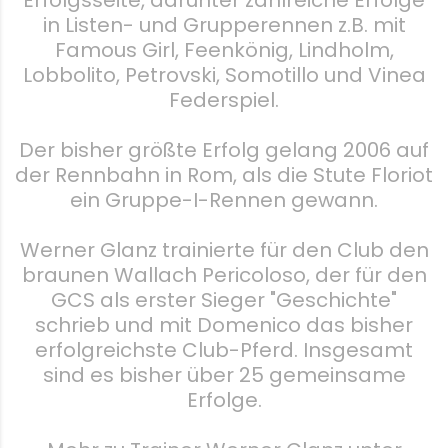
Erfolgsseite, darunter zahlreiche Erfolge
in Listen- und Grupperennen z.B. mit
Famous Girl, Feenkönig, Lindholm,
Lobbolito, Petrovski, Somotillo und Vinea
Federspiel.
Der bisher größte Erfolg gelang 2006 auf
der Rennbahn in Rom, als die Stute Floriot
ein Gruppe-I-Rennen gewann.
Werner Glanz trainierte für den Club den
braunen Wallach Pericoloso, der für den
GCS als erster Sieger "Geschichte"
schrieb und mit Domenico das bisher
erfolgreichste Club-Pferd. Insgesamt
sind es bisher über 25 gemeinsame
Erfolge.