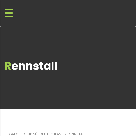
Rennstall
GALOPP CLUB SÜDDEUTSCHLAND
>
RENNSTALL