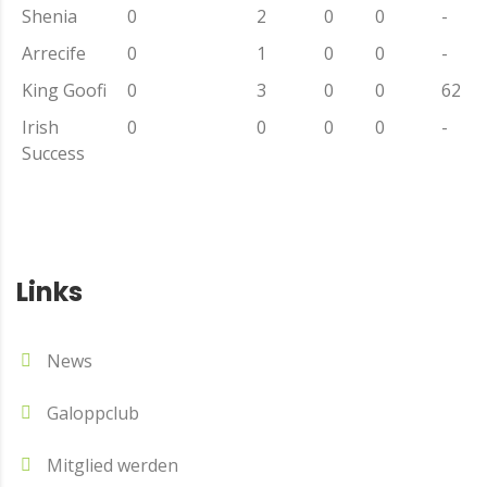
Shenia
0
2
0
0
-
Arrecife
0
1
0
0
-
King Goofi
0
3
0
0
62
Irish
0
0
0
0
-
Success
Links
News
Galoppclub
Mitglied werden