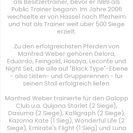
als Besitzertrainer, bevor er 1989 als
Public Trainer begann. Im Jahre 2006
wechselte er von Hassel nach Iffezheim
und hat als Trainer weit über 500 Siege
erzielt.
Zu den erfolgreichsten Pferden von
Manfred Weber gehören Delora,
Eduardo, Feingold, Hosaya, Leconte und
Night Set, die alle auf "Black Type"-Ebene
- also Listen- und Grupperennen - für
seinen Stall erfolgreich liefen.
Manfred Weber trainierte für den Galopp
Club u.a. Quijana Starlet (2 Siege),
Dasuma (2 Siege), Kalligraph (2 Siege),
Kazoma Kate (1 Sieg), Wonderful Life (2
Siege), Emirate's Flight (1 Sieg) und Luna