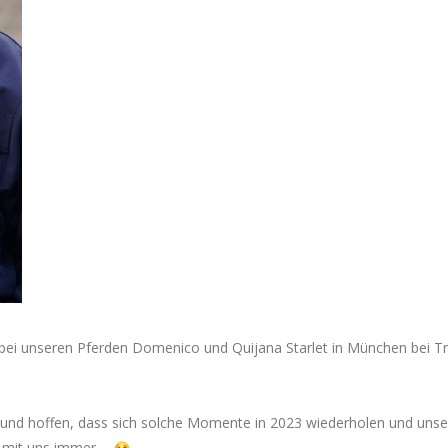
bei unseren Pferden Domenico und Quijana Starlet in München bei Tr
und hoffen, dass sich solche Momente in 2023 wiederholen und unser
n mit uns immer….