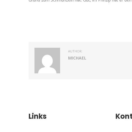
AUTHOR:
MICHAEL
Links
Kon