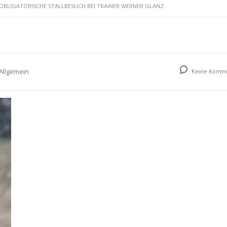
OBLIGATORISCHE STALLBESUCH BEI TRAINER WERNER GLANZ
tseite
Rennstall
News
Veranstaltung
Allgemein
Keine Komm