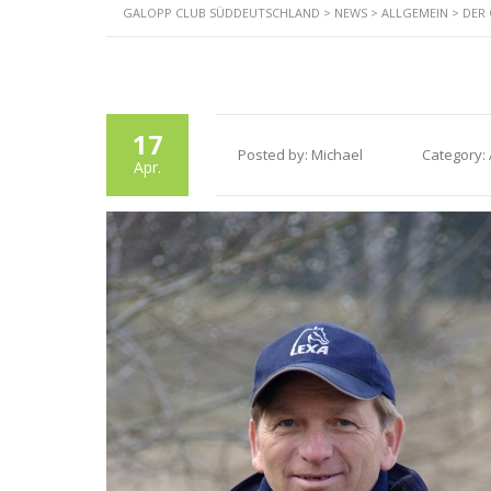
GALOPP CLUB SÜDDEUTSCHLAND
>
NEWS
>
ALLGEMEIN
>
DER 
Star
17
Posted by:
Michael
Category:
Apr.