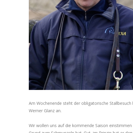
Am Wochenende steht der obligatorische Stallbesuch 
Werner Glanz an.
Wir wollen uns auf die kommende Saison einstimmen 
Grund zum Schmunzeln hat. Gut, im Prinzip hat er de