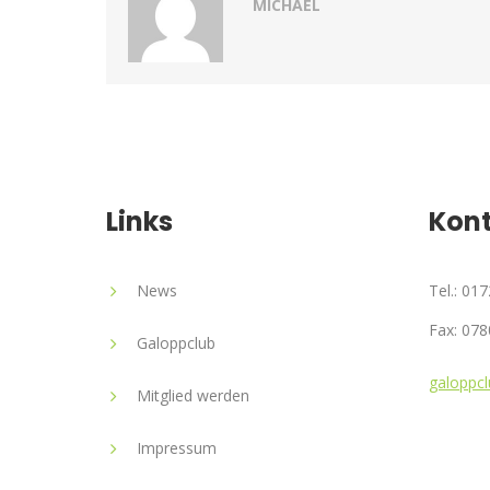
MICHAEL
Links
Kon
News
Tel.: 01
Fax: 078
Galoppclub
galoppcl
Mitglied werden
Impressum