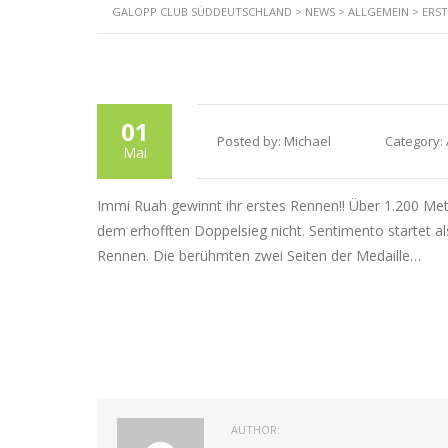
GALOPP CLUB SÜDDEUTSCHLAND
>
NEWS
>
ALLGEMEIN
>
ERST
Star
01
Posted by:
Michael
Category:
Mai
Immi Ruah gewinnt ihr erstes Rennen!! Über 1.200 Meter
dem erhofften Doppelsieg nicht. Sentimento startet a
Rennen. Die berühmten zwei Seiten der Medaille…
AUTHOR: