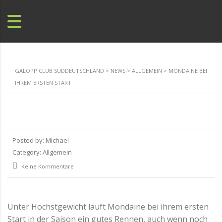
GALOPP CLUB SÜDDEUTSCHLAND
>
NEWS
>
ALLGEMEIN
>
MONDAINE BEI
IHREM ERSTEN START
Posted by:
Michael
Category:
Allgemein
Keine Kommentare
Unter Höchstgewicht läuft Mondaine bei ihrem ersten
Start in der Saison ein gutes Rennen, auch wenn noch