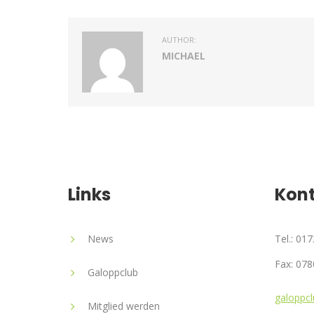
AUTHOR:
MICHAEL
Links
Kon
News
Tel.: 01
Fax: 078
Galoppclub
galoppcl
Mitglied werden