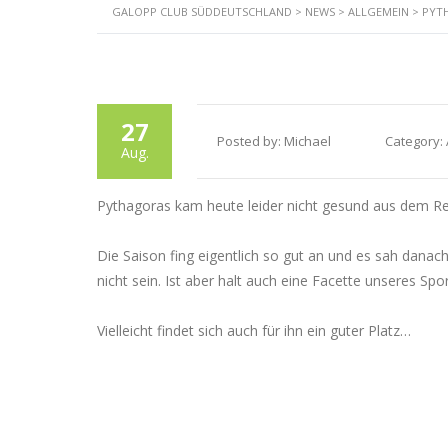
GALOPP CLUB SÜDDEUTSCHLAND
>
NEWS
>
ALLGEMEIN
>
PYT
Star
27
Posted by:
Michael
Category:
Aug.
Pythagoras kam heute leider nicht gesund aus dem R
Die Saison fing eigentlich so gut an und es sah danach
nicht sein. Ist aber halt auch eine Facette unseres Spor
Vielleicht findet sich auch für ihn ein guter Platz…