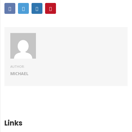
AUTHOR:
MICHAEL
Links