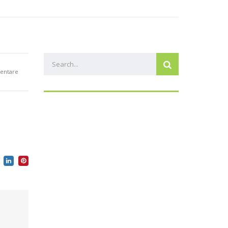
en
Ehrenpreis Monsun
Kontakt
entare