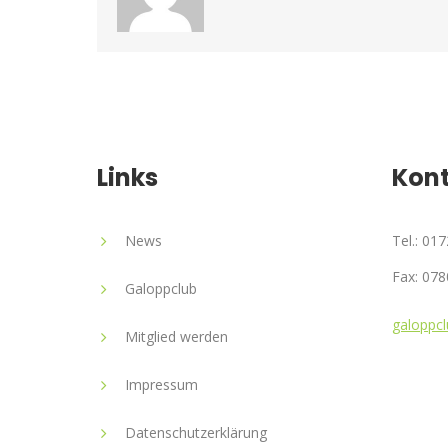
Links
Kon
News
Tel.: 01
Fax: 078
Galoppclub
galoppcl
Mitglied werden
Impressum
Datenschutzerklärung