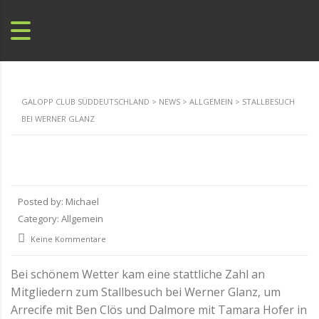
GALOPP CLUB SÜDDEUTSCHLAND
>
NEWS
>
ALLGEMEIN
>
STALLBESUCH
BEI WERNER GLANZ
Posted by:
Michael
Category:
Allgemein
Keine Kommentare
Bei schönem Wetter kam eine stattliche Zahl an
Mitgliedern zum Stallbesuch bei Werner Glanz, um
Arrecife mit Ben Clös und Dalmore mit Tamara Hofer in