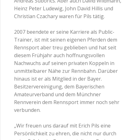
Andreas Suborics. Aber auch David Wildmann,
Heinz Peter Ludewig, John David Hillis und
Christian Czachary waren für Pils tätig.
2007 beendete er seine Karriere als Public-
Trainer, ist mit seinen eigenen Pferden dem
Rennsport aber treu geblieben und hat seit
diesem Frühjahr auch hoffnungsvollen
Nachwuchs auf seinen privaten Koppeln in
unmittelbarer Nähe zur Rennbahn. Darüber
hinaus ist er als Mitglied in der Bayer.
Besitzervereinigung, dem Bayerischen
Amateurverband und dem Münchner
Rennverein dem Rennsport immer noch sehr
verbunden.
„Wir freuen uns darauf mit Erich Pils eine
Persönlichkeit zu ehren, die nicht nur durch