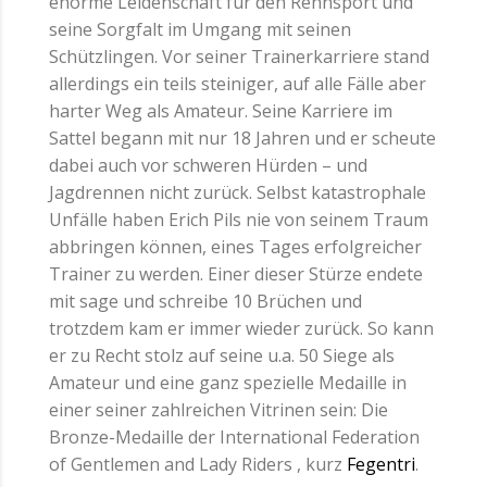
enorme Leidenschaft für den Rennsport und
seine Sorgfalt im Umgang mit seinen
Schützlingen. Vor seiner Trainerkarriere stand
allerdings ein teils steiniger, auf alle Fälle aber
harter Weg als Amateur. Seine Karriere im
Sattel begann mit nur 18 Jahren und er scheute
dabei auch vor schweren Hürden – und
Jagdrennen nicht zurück. Selbst katastrophale
Unfälle haben Erich Pils nie von seinem Traum
abbringen können, eines Tages erfolgreicher
Trainer zu werden. Einer dieser Stürze endete
mit sage und schreibe 10 Brüchen und
trotzdem kam er immer wieder zurück. So kann
er zu Recht stolz auf seine u.a. 50 Siege als
Amateur und eine ganz spezielle Medaille in
einer seiner zahlreichen Vitrinen sein: Die
Bronze-Medaille der International Federation
of Gentlemen and Lady Riders , kurz
Fegentri
.