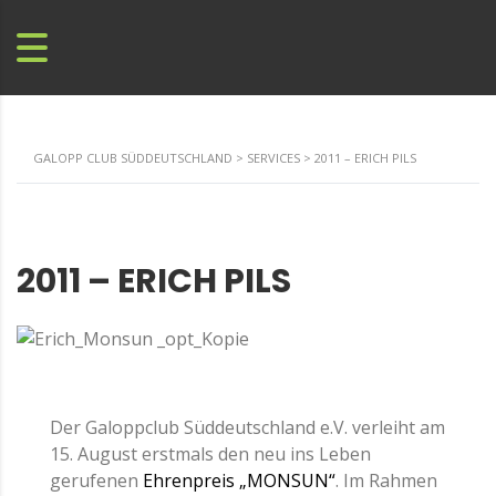
GALOPP CLUB SÜDDEUTSCHLAND
>
SERVICES
>
2011 – ERICH PILS
2011 – ERICH PILS
Der Galoppclub Süddeutschland e.V. verleiht am
15. August erstmals den neu ins Leben
gerufenen
Ehrenpreis „MONSUN“
. Im Rahmen